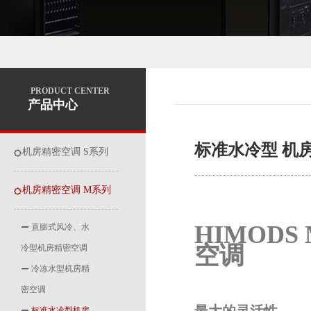
PRODUCT CENTER
产品中心
标准水冷型 机
机房精密空调 S系列
机房精密空调 M系列
HIMODS
直膨式风冷、水
空调
冷型机房精密空调
冷冻水型机房精
密空调
标准水冷型机房