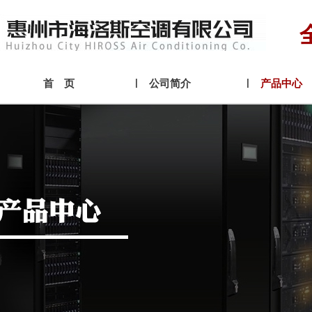
首 页
公司简介
产品中心