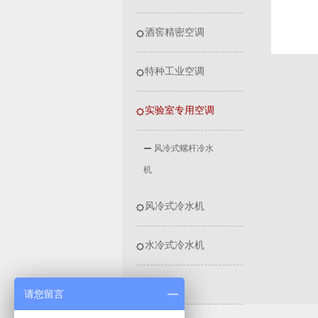
酒窖精密空调
特种工业空调
实验室专用空调
风冷式螺杆冷水
机
风冷式冷水机
水冷式冷水机
资质证件
请您留言