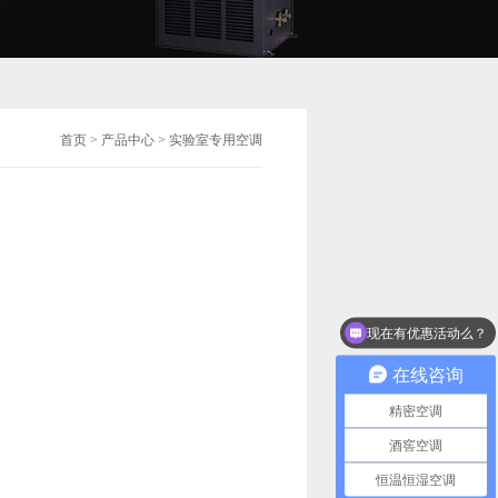
首页
>
产品中心
> 实验室专用空调
现在有优惠活动么？
在线咨询
精密空调
酒窖空调
恒温恒湿空调