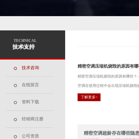
TECHNICAL
技术支持
SUPPORT
精密空调压缩机烧毁的原因有哪
技术咨询
精密空调压缩机烧毁的原因有哪些？
在线留言
空调在使用过程中会出现压缩机烧毁的
了解更多>
资料下载
经销商注册
精密空调超龄存在哪些隐患
公司资质