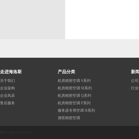
走进海洛斯
产品分类
新
关于我们
机房精密空调 S系列
公司
企业架构
机房精密空调 M系列
行业
企业风采
机房精密空调 Q系列
售后服务
机房精密空调 P系列
服务器专用空调 H系列
酒窖精密空调
粤ICP备16001018号