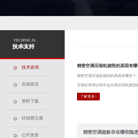
TECHNICAL
技术支持
SUPPORT
精密空调压缩机烧毁的原因有哪
技术咨询
精密空调压缩机烧毁的原因有哪些？
在线留言
空调在使用过程中会出现压缩机烧毁的
了解更多>
资料下载
经销商注册
精密空调超龄存在哪些隐患
公司资质