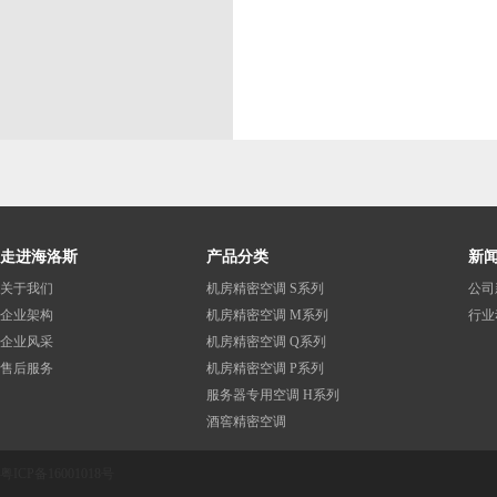
走进海洛斯
产品分类
新
关于我们
机房精密空调 S系列
公司
企业架构
机房精密空调 M系列
行业
企业风采
机房精密空调 Q系列
售后服务
机房精密空调 P系列
服务器专用空调 H系列
酒窖精密空调
粤ICP备16001018号