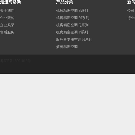
走进海洛斯
产品分类
新
关于我们
机房精密空调 S系列
公司
企业架构
机房精密空调 M系列
行业
企业风采
机房精密空调 Q系列
售后服务
机房精密空调 P系列
服务器专用空调 H系列
酒窖精密空调
粤ICP备16001018号