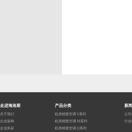
走进海洛斯
产品分类
新
关于我们
机房精密空调 S系列
公司
企业架构
机房精密空调 M系列
行业
企业风采
机房精密空调 Q系列