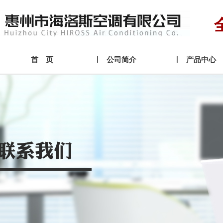
首 页
公司简介
产品中心