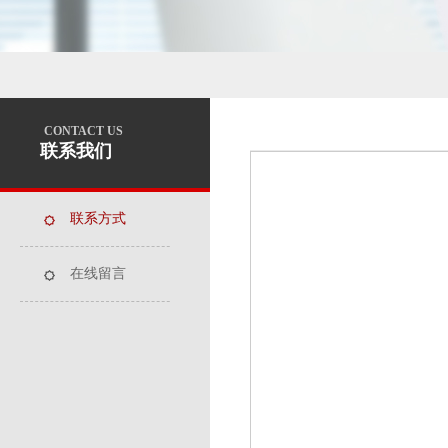
CONTACT US
联系我们
联系方式
在线留言